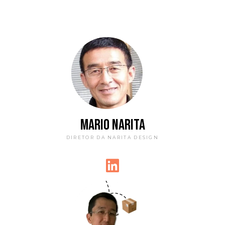
MARIO NARITA
DIRETOR DA NARITA DESIGN