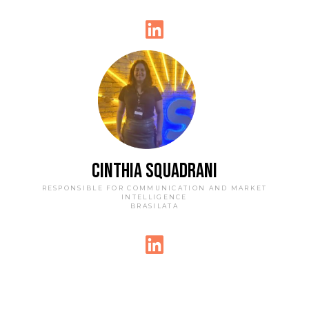
CINTHIA SQUADRANI
RESPONSIBLE FOR COMMUNICATION AND MARKET
INTELLIGENCE
BRASILATA