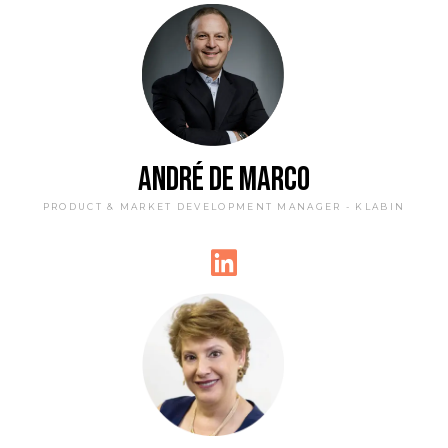
ANDRÉ DE MARCO
PRODUCT & MARKET DEVELOPMENT MANAGER - KLABIN