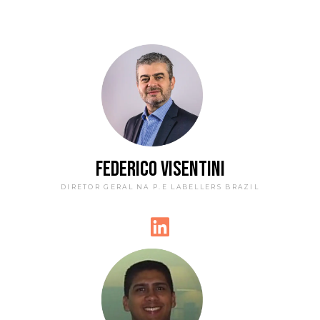
FEDERICO VISENTINI
DIRETOR GERAL NA P.E LABELLERS BRAZIL