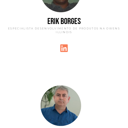
ERIK BORGES
ESPECIALISTA DESENVOLVIMENTO DE PRODUTOS NA OWENS
ILLINOIS