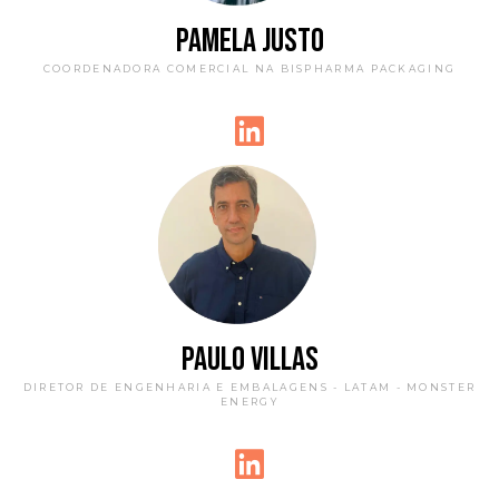
PAMELA JUSTO
COORDENADORA COMERCIAL NA BISPHARMA PACKAGING
PAULO VILLAS
DIRETOR DE ENGENHARIA E EMBALAGENS - LATAM - MONSTER
ENERGY