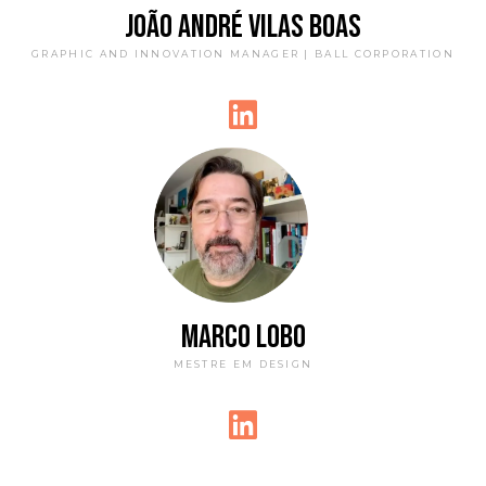
JOÃO ANDRÉ VILAS BOAS
GRAPHIC AND INNOVATION MANAGER | BALL CORPORATION
MARCO LOBO
MESTRE EM DESIGN