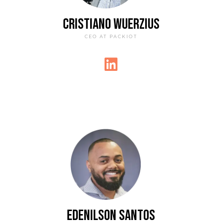
CRISTIANO WUERZIUS
CEO AT PACKIOT
EDENILSON SANTOS