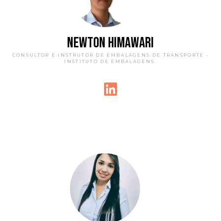
NEWTON HIMAWARI
CONSULTOR E INSTRUTOR DE EMBALAGENS DE TRANSPORTE -
INSTITUTO DE EMBALAGENS.