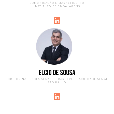
COMUNICAÇÃO E MARKETING NO
INSTITUTO DE EMBALAGENS
ELCIO DE SOUSA
DIRETOR NA ESCOLA SENAI DE BARUERI E FACULDADE SENAI
SÃO PAULO