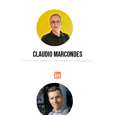
CLAUDIO MARCONDES
CHIEF TECHNICAL OFFICER AT CICLOPACK