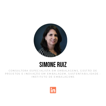
SIMONE RUIZ
CONSULTORA ESPECIALISTA EM EMBALAGENS, GESTÃO DE
PROJETOS E INOVAÇÃO EM EMBALAGEM, SUSTENTABILIDADE -
INSTITUTO DE EMBALAGENS