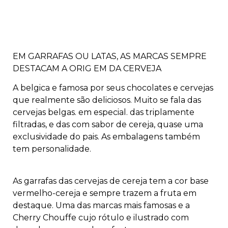
EM GARRAFAS OU LATAS, AS MARCAS SEMPRE
DESTACAM A ORIG EM DA CERVEJA
A belgica e famosa por seus chocolates e cervejas
que realmente são deliciosos. Muito se fala das
cervejas bel­gas. em especial. das triplamente
filtradas, e das com sabor de cereja, quase uma
exclusividade do pais. As embalagens também
tem personalidade.
As garrafas das cervejas de ce­reja tem a cor base
vermelho-ce­reja e sempre trazem a fruta em
destaque. Uma das marcas mais famosas e a
Cherry Chouffe cujo rótulo e ilustrado com