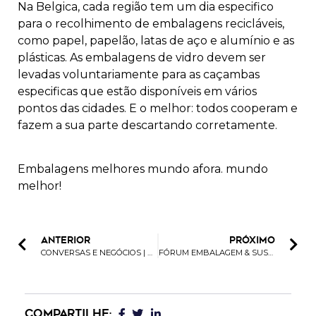
Na Belgica, cada região tem um dia especifico
para o recolhimento de embalagens recicláveis,
como papel, papelão, latas de aço e alumínio e as
plásticas. As embalagens de vidro devem ser
levadas voluntariamente para as caçambas
especificas que estão disponíveis em vários
pontos das cidades. E o melhor: todos cooperam e
fazem a sua parte descartando correta­mente.
Embalagens melhores mundo afora. mundo
melhor!
ANTERIOR
PRÓXIMO
CONVERSAS E NEGÓCIOS | A RELAÇÃO DA SUSTENTABILIDADE E A NATURA
FÓRUM EMBALAGEM & SUSTENTABILIDADE 2023
COMPARTILHE: