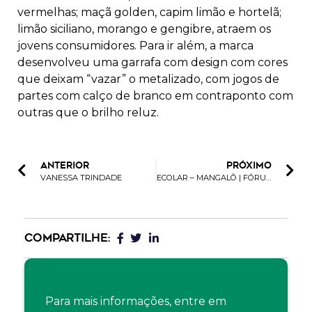
vermelhas; maçã golden, capim limão e hortelã;
limão siciliano, morango e gengibre, atraem os
jovens consumidores. Para ir além, a marca
desenvolveu uma garrafa com design com cores
que deixam “vazar” o metalizado, com jogos de
partes com calço de branco em contraponto com
outras que o brilho reluz.
ANTERIOR
PRÓXIMO
VANESSA TRINDADE
ECOLAR – MANGALÔ | FÓRUM EMBALAGEM E SUSTENTABILIDADE 2023
COMPARTILHE:
Para mais informações, entre em