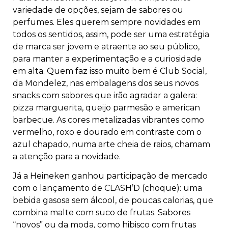
variedade de opções, sejam de sabores ou
perfumes. Eles querem sempre novidades em
todos os sentidos, assim, pode ser uma estratégia
de marca ser jovem e atraente ao seu público,
para manter a experimentação e a curiosidade
em alta. Quem faz isso muito bem é Club Social,
da Mondelez, nas embalagens dos seus novos
snacks com sabores que irão agradar a galera:
pizza marguerita, queijo parmesão e american
barbecue. As cores metalizadas vibrantes como
vermelho, roxo e dourado em contraste com o
azul chapado, numa arte cheia de raios, chamam
a atenção para a novidade.
Já a Heineken ganhou participação de mercado
com o lançamento de CLASH’D (choque): uma
bebida gasosa sem álcool, de poucas calorias, que
combina malte com suco de frutas. Sabores
“novos” ou da moda, como hibisco com frutas