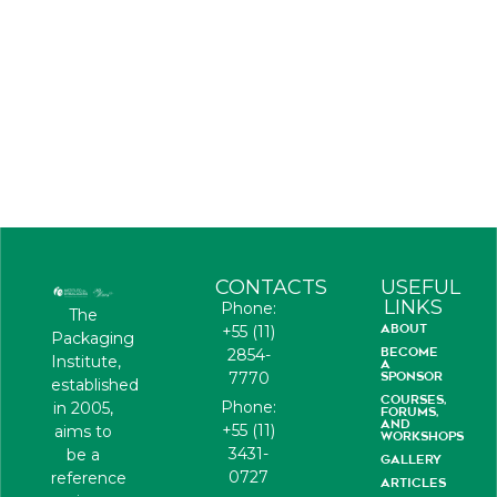
CONTACTS
USEFUL
LINKS
Phone:
The
ABOUT
+55 (11)
Packaging
BECOME
2854-
Institute,
A
7770
SPONSOR
established
COURSES,
Phone:
in 2005,
FORUMS,
AND
+55 (11)
aims to
WORKSHOPS
3431-
be a
GALLERY
0727
reference
ARTICLES