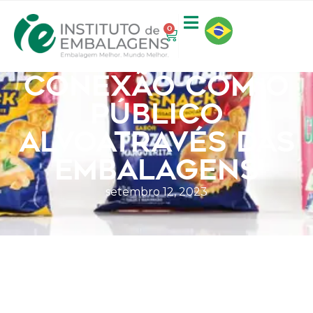
0
CONEXÃO COM O
PÚBLICO
ALVOATRAVÉS DAS
EMBALAGENS
setembro 12, 2023