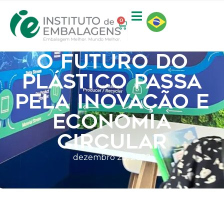
0
O FUTURO DO
PLÁSTICO PASSA
PELA INOVAÇÃO E
ECONOMIA
CIRCULAR
dezembro 23, 2022