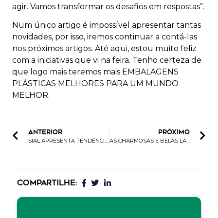
agir. Vamos transformar os desafios em respostas”.
Num único artigo é impossível apresentar tantas
novidades, por isso, iremos continuar a contá-las
nos próximos artigos. Até aqui, estou muito feliz
com a iniciativas que vi na feira. Tenho certeza de
que logo mais teremos mais EMBALAGENS
PLÁSTICAS MELHORES PARA UM MUNDO
MELHOR.
ANTERIOR
PRÓXIMO
SIAL APRESENTA TENDÊNCIAS DE PRATICIDADE E CONVENIÊNCIA NAS EMBALAGENS DE PESCADOS
AS CHARMOSAS E BELAS LATAS FRANCESAS
COMPARTILHE: