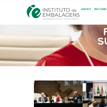
ABOUT
BECOME
S