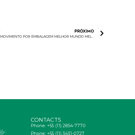
PRÓXIMO
MOVIMENTO POR EMBALAGEM MELHOR MUNDO MELHOR
CONTACTS
Phone: +55 (11) 2854-7770
Phone: +55 (11) 3431-0727