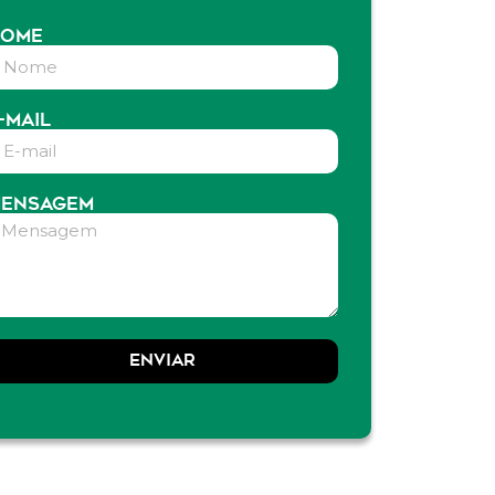
OME
-MAIL
ENSAGEM
ENVIAR