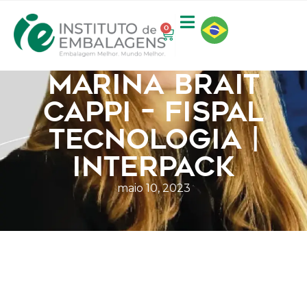
0
MARINA BRAIT
CAPPI – FISPAL
TECNOLOGIA |
INTERPACK
maio 10, 2023