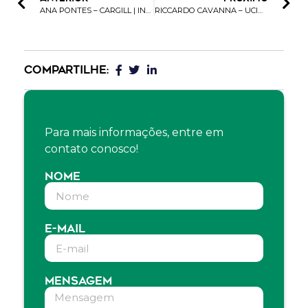
ANA PONTES – CARGILL | INTERPACK
RICCARDO CAVANNA – UCIMA | INTERPACK
COMPARTILHE:
Para mais informações, entre em
contato conosco!
NOME
E-MAIL
MENSAGEM