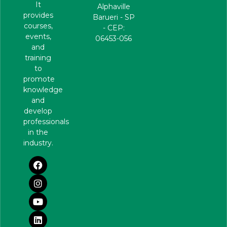
It
Alphaville
provides
Barueri - SP
courses,
- CEP:
events,
06453-056
and
training
to
promote
knowledge
and
develop
professionals
in the
industry.