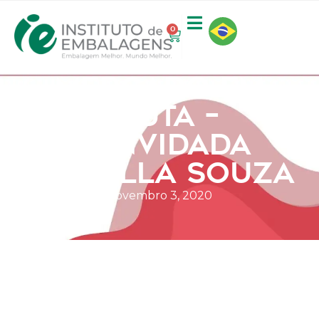
0
MERCADO EM
PAUTA –
CONVIDADA
DANIELLA SOUZA
novembro 3, 2020