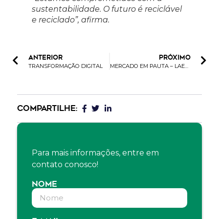
sustentabilidade. O futuro é reciclável
e reciclado”, afirma.
ANTERIOR
PRÓXIMO
TRANSFORMAÇÃO DIGITAL
MERCADO EM PAUTA – LAERCIO GONÇALVES
COMPARTILHE:
Para mais informações, entre em
contato conosco!
NOME