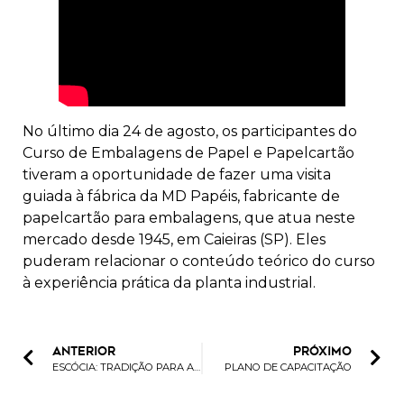
No último dia 24 de agosto, os participantes do
Curso de Embalagens de Papel e Papelcartão
tiveram a oportunidade de fazer uma visita
guiada à fábrica da MD Papéis, fabricante de
papelcartão para embalagens, que atua neste
mercado desde 1945, em Caieiras (SP). Eles
puderam relacionar o conteúdo teórico do curso
à experiência prática da planta industrial.
ANTERIOR
PRÓXIMO
ESCÓCIA: TRADIÇÃO PARA ALÉM DAS SAIAS XADREZES!
PLANO DE CAPACITAÇÃO