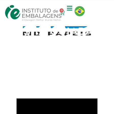
0
VISITA GUIADA –
MD PAPÉIS
agosto 24, 2023