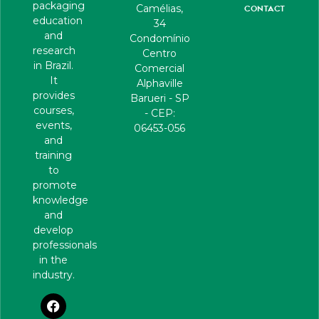
packaging
Camélias,
CONTACT
education
34
and
Condomínio
research
Centro
in Brazil.
Comercial
It
Alphaville
provides
Barueri - SP
courses,
- CEP:
events,
06453-056
and
training
to
promote
knowledge
and
develop
professionals
in the
industry.