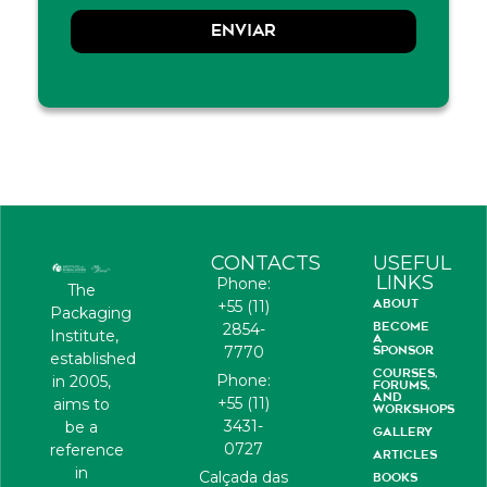
ENVIAR
CONTACTS
USEFUL
LINKS
Phone:
The
ABOUT
+55 (11)
Packaging
BECOME
2854-
Institute,
A
7770
SPONSOR
established
COURSES,
Phone:
in 2005,
FORUMS,
AND
+55 (11)
aims to
WORKSHOPS
3431-
be a
GALLERY
0727
reference
ARTICLES
in
Calçada das
BOOKS