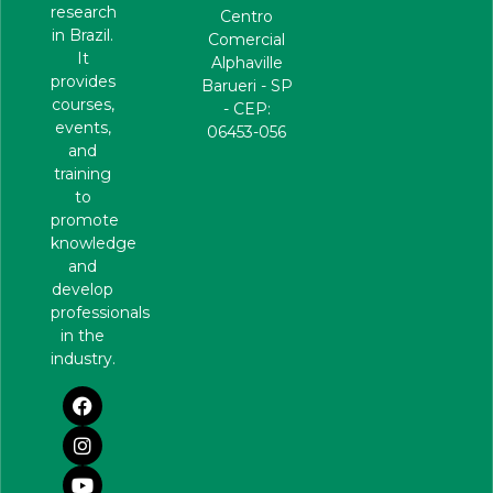
research
Centro
in Brazil.
Comercial
It
Alphaville
provides
Barueri - SP
courses,
- CEP:
events,
06453-056
and
training
to
promote
knowledge
and
develop
professionals
in the
industry.